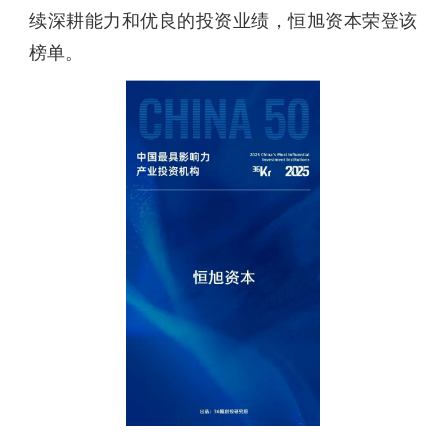
续深耕能力和优良的投资业绩，恒旭资本荣登该
榜单。