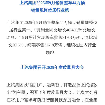
上汽集团2025年9月销售整车44万辆
销量规模位居行业第一
上汽集团2025年9月销售整车44万辆，销量规模位
居行业第一。9月销量同比增长40.4%,环比增长
21%。1-9月累计实现整车批售319.3万辆，同比增
长20.5%，终端零售337.8万辆，继续在国内行业
领跑。
上汽集团召开2025年度质量月大会
上汽集团以“懂用户、融新智，打造品质上汽爆款
车”为主题，召开了年度质量月大会。此次大会旨
在将用户需求与前沿智能科技深度融合，在全集