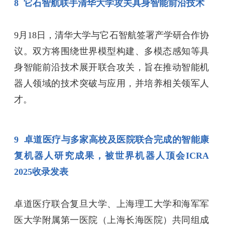
8
它石智航联手清华大学攻关具身智能前沿技术
9月18日，清华大学与它石智航签署产学研合作协
议。双方将围绕世界模型构建、多模态感知等具
身智能前沿技术展开联合攻关，旨在推动智能机
器人领域的技术突破与应用，并培养相关领军人
才。
9
卓道医疗与多家高校及医院联合完成的智能康
复机器人研究成果，被世界机器人顶会ICRA
2025收录发表
卓道医疗联合复旦大学、上海理工大学和海军军
医大学附属第一医院（上海长海医院）共同组成