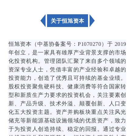
关于恒旭资本
<
<
s
s
v
恒旭资本（中基协备案号：P1070270）于 2019
v
g
g
v
年创立，是一家具有雄厚产业背景支撑的市场
v
i
化投资机构。管理团队汇聚了来自多个领域的
i
e
资深专业人士，凭借丰富的产业经验和卓越的
e
w
投资能力，创造了优秀且可持续的基金业绩。
w
B
B
o
股权投资聚焦硬科技、健康消费等符合国家转
o
x
型和新质生产力要求的投资机会，关注要素创
x
=
新、产品升级、技术外溢、颠覆创新、人口变
=
"
"
0
化五大投资主题。资产并购板块重点关注风光
0
0
储充等新能源基础设施领域的优质资产，致力
0
1
于为投资人创造持续、稳定的回报。通过专业
1
1