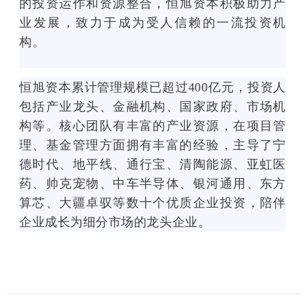
的投资运作和资源整合，恒旭资本积极助力产
1
"
"
s
业发展，致力于成为受人信赖的一流投资机
s
t
构。
t
y
y
l
l
e
恒旭资本累计管理规模已超过400亿元，投资人
e
=
包括产业龙头、金融机构、国家政府、市场机
=
"
构等。核心团队有丰富的产业资源，在项目管
"
f
f
l
理、基金管理方面拥有丰富的经验，主导了宁
l
o
德时代、地平线、通行宝、清陶能源、亚虹医
o
a
药、帅克宠物、中车半导体、银河通用、东方
a
t
t
:
算芯、大疆卓驭等数十个优质企业投资，陪伴
:
l
企业成长为细分市场的龙头企业。
l
e
e
f
f
t
t
;
;
l
l
i