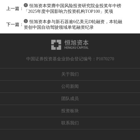
恒旭资本荣膺中国风险投资研究院金投奖年中榜
i
n
上一篇：
「2025年度中国影响力投资机构TOP100」奖项
n
e
e
-
恒旭资本参与新石器逾6亿美元D轮融资，本轮融
下一篇：
-
h
资创中国自动驾驶领域单笔融资纪录
h
e
e
i
i
g
g
h
中国证券投资基金业协会登记编号：P1070270
h
t
t
:
关于我们
:
0
0
;
公司新闻
;
w
w
i
团队成员
i
d
d
t
投资板块
t
h
h
:
联系我们
:
0
0
;