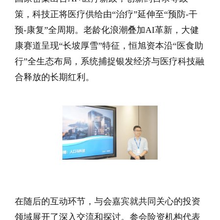
策，科技正将医疗供给由“治疗”延伸至“预防-干
预-康复”全周期。老龄化浪潮叠加AI革新，大健
康赛道呈现“长坡厚雪”特征，恒旭资本沿“医食助
行”全生态布局，系统捕捉银发经济与医疗科技融
合释放的长期红利。
在随后的互动环节，与会嘉宾就共同关心的投资
领域展开了深入交流和探讨。参会险资机构代表