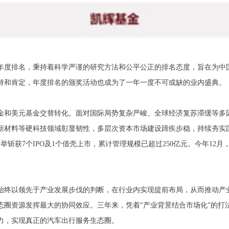
投资年度排名，秉持着科学严谨的研究方法和公平公正的排名态度，旨在为
持和肯定，年度排名的颁奖活动也成为了一年一度不可或缺的业内盛典。
基金和美元基金交替转化。面对国际局势复杂严峻、全球经济复苏滞缓等
新材料等硬科技领域彰显韧性，多层次资本市场建设蹄疾步稳，持续夯实
举斩获7个IPO及1个借壳上市，累计管理规模已超过250亿元。今年12
始终以领先于产业发展步伐的判断，在行业内实现提前布局，从而推动产
态圈资源发挥最大的协同效应。三年来，凭着“产业背景结合市场化”的打
力，实现真正的汽车出行服务生态圈。