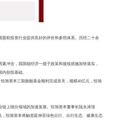
中国股权投资行业提供良好的评价和参照体系。历经二十余
多因素冲击，我国稳经济一揽子政策和接续措施加快落实，
国内创投基础。
月，恒旭资本三期旗舰基金顺利完成首关，规模40亿元，恒旭
业链上细分领域的加速发展。恒旭资本董事长陆永涛强
法，恒旭资本将触觉延伸至绿色出行、出行生态、健康生态