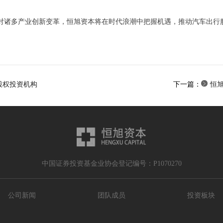
对诸多产业创新变革，恒旭资本将在时代浪潮中把握机遇，推动汽车出行
股权投资机构
下一篇：
恒
中国证券投资基金业协会登记编号：P1070270
公司新闻
团队成员
投资板块