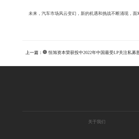
未来，汽车市场风云变幻，新的机遇和挑战不断涌现，面
上一篇：
恒旭资本荣获投中2022年中国最受LP关注私募
关于我们