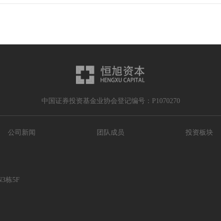
中国证券投资基金业协会登记编号：P1070270
公司新闻
团队成员
投资板块
3栋5F