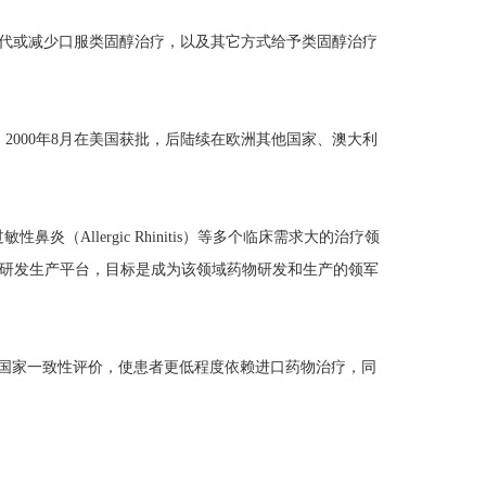
替代或减少口服类固醇治疗，以及其它方式给予类固醇治疗
l : 1mg；2000年8月在美国获批，后陆续在欧洲其他国家、澳大利
（Allergic Rhinitis）等多个临床需求大的治疗领
吸入制剂的研发生产平台，目标是成为该领域药物研发和生产的领军
过国家一致性评价，使患者更低程度依赖进口药物治疗，同