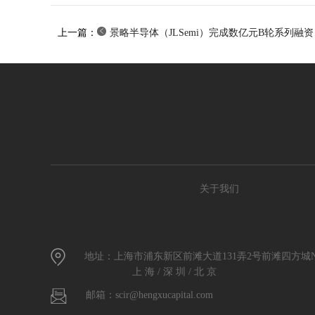
上一篇：
景略半导体（JLSemi）完成数亿元B轮系列融资
关于我们
地址：上海市浦东新区前滩大道131弄2号前滩四方城N
上 海 / 深 圳 / 北 京
邮箱：scir@hengxucapital.com