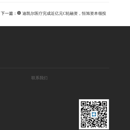
下一篇：
迪凯尔医疗完成近亿元C轮融资，恒旭资本领投
联系我们