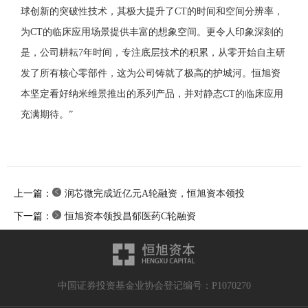
球创新的突破性技术，其极大提升了CT的时间和空间分辨率，
为CT的临床应用场景提供丰富的想象空间。更令人印象深刻的
是，公司耕耘7年时间，专注底层技术的积累，从零开始自主研
发了所有核心零部件，这为公司铸就了极高的护城河。恒旭资
本坚定看好纳米维景推出的系列产品，并对静态CT的临床应用
充满期待。”
上一篇：
润芯微完成近亿元A轮融资，恒旭资本领投
下一篇：
恒旭资本领投昌郁医药C轮融资
中国证券投资基金业协会登记编号：P1070270