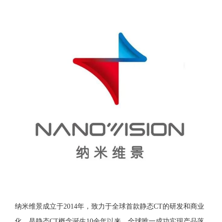
纳米维景成立于2014年，致力于全球首款静态CT的研发和商业
化，是静态CT概念诞生10余年以来，全球唯一成功实现产品落