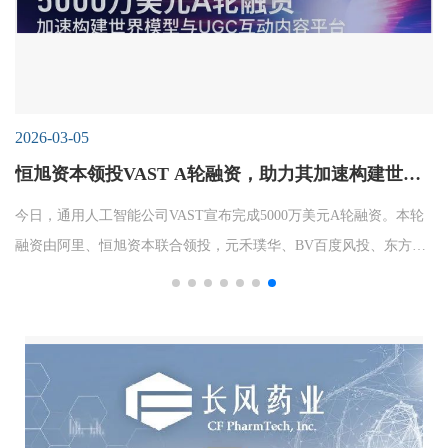
2026-03-05
恒旭资本领投VAST A轮融资，助力其加速构建世界
模型与UGC互动内容平台
今日，通用人工智能公司VAST宣布完成5000万美元A轮融资。本轮
融资由阿里、恒旭资本联合领投，元禾璞华、BV百度风投、东方嘉
富等跟投。